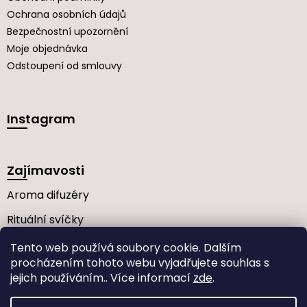
Ochrana osobních údajů
Bezpečnostní upozornění
Moje objednávka
Odstoupení od smlouvy
Instagram
Zajímavosti
Aroma difuzéry
Rituální svíčky
Často kladené dotazy
Tento web používá soubory cookie. Dalším
procházením tohoto webu vyjadřujete souhlas s
jejich používáním.. Více informací
zde
.
Vytvořil Shoptet