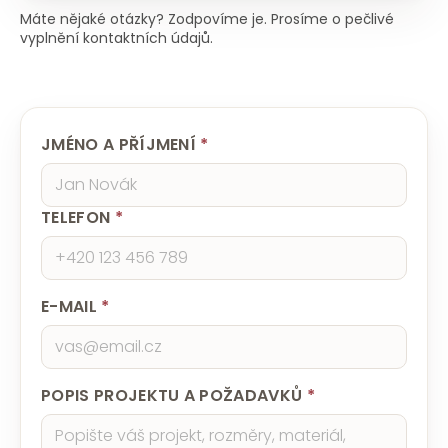
Máte nějaké otázky? Zodpovíme je. Prosíme o pečlivé
vyplnění kontaktních údajů.
JMÉNO A PŘÍJMENÍ
*
TELEFON
*
E-MAIL
*
POPIS PROJEKTU A POŽADAVKŮ
*