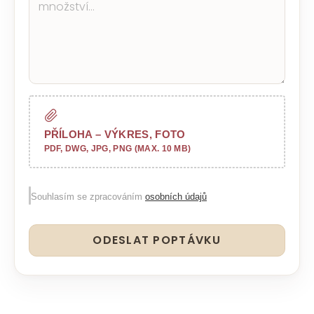
PŘÍLOHA – VÝKRES, FOTO
PDF, DWG, JPG, PNG (MAX. 10 MB)
Souhlasím se zpracováním
osobních údajů
ODESLAT POPTÁVKU