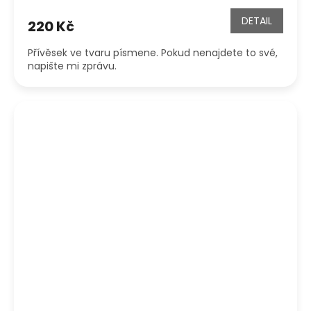
DETAIL
220 Kč
Přívěsek ve tvaru písmene. Pokud nenajdete to své,
napište mi zprávu.