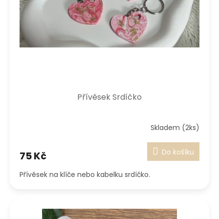
Přívěsek Srdíčko
Skladem (2ks)
Do košíku
75 Kč
Přívěsek na klíče nebo kabelku srdíčko.