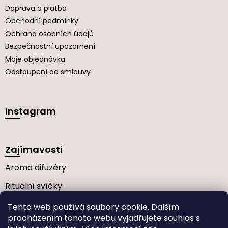
Doprava a platba
Obchodní podmínky
Ochrana osobních údajů
Bezpečnostní upozornění
Moje objednávka
Odstoupení od smlouvy
Instagram
Zajímavosti
Aroma difuzéry
Rituální svíčky
Často kladené dotazy
Tento web používá soubory cookie. Dalším
procházením tohoto webu vyjadřujete souhlas s