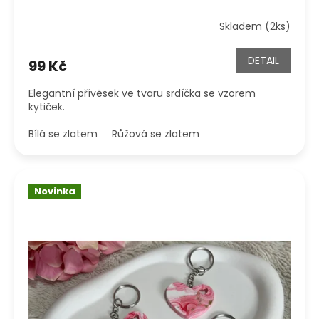
Skladem (2ks)
DETAIL
99 Kč
Elegantní přívěsek ve tvaru srdíčka se vzorem
kytiček.
Bílá se zlatem
Růžová se zlatem
Novinka