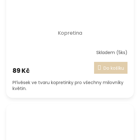
Kopretina
Skladem (5ks)
Do košíku
89 Kč
Přívěsek ve tvaru kopretinky pro všechny milovníky
květin.