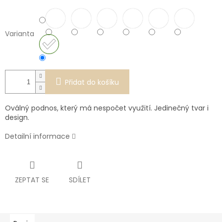
Varianta
Přidat do košíku
Oválný podnos, který má nespočet využití. Jedinečný tvar i
design.
Detailní informace
ZEPTAT SE
SDÍLET