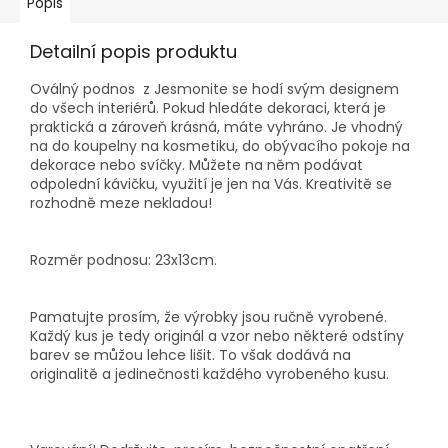
Popis
Detailní popis produktu
Oválný podnos z Jesmonite se hodí svým designem
do všech interiérů. Pokud hledáte dekoraci, která je
praktická a zároveň krásná, máte vyhráno.
Je vhodný
na do koupelny na kosmetiku, do obývacího pokoje na
dekorace nebo svíčky. Můžete na něm podávat
odpolední kávičku, využití je jen na Vás. Kreativitě se
rozhodně meze nekladou!
Rozměr podnosu: 23x13cm.
Pamatujte prosím, že výrobky jsou ručně vyrobené.
Každý kus je tedy originál a vzor nebo některé odstíny
barev se můžou lehce lišit. To však dodává na
originalitě a jedinečnosti každého vyrobeného kusu.