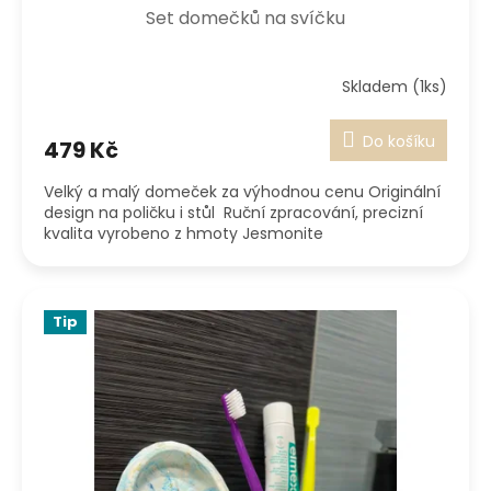
Set domečků na svíčku
Skladem (1ks)
Do košíku
479 Kč
Velký a malý domeček za výhodnou cenu Originální
design na poličku i stůl Ruční zpracování, precizní
kvalita vyrobeno z hmoty Jesmonite
Tip