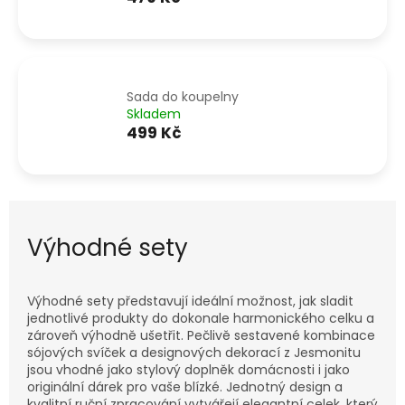
Sada do koupelny
Skladem
499 Kč
Výhodné sety
Výhodné sety představují ideální možnost, jak sladit
jednotlivé produkty do dokonale harmonického celku a
zároveň výhodně ušetřit. Pečlivě sestavené kombinace
sójových svíček a designových dekorací z Jesmonitu
jsou vhodné jako stylový doplněk domácnosti i jako
originální dárek pro vaše blízké. Jednotný design a
kvalitní ruční zpracování vytvářejí elegantní celek, který