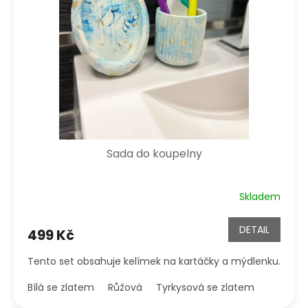
Sada do koupelny
Skladem
DETAIL
499 Kč
Tento set obsahuje kelímek na kartáčky a mýdlenku.
Bílá se zlatem
Růžová
Tyrkysová se zlatem