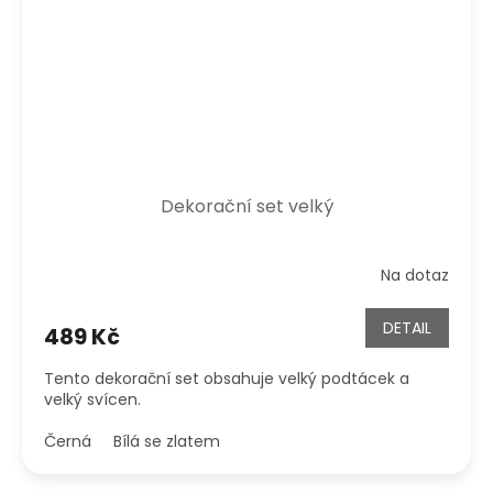
Dekorační set velký
Na dotaz
DETAIL
489 Kč
Tento dekorační set obsahuje velký podtácek a
velký svícen.
Černá
Bílá se zlatem