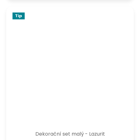
Tip
Dekorační set malý - Lazurit