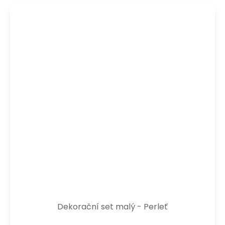
Dekorační set malý - Perleť