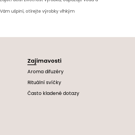
Vám ušpiní, otírejte výrobky vlhkým
Zajímavosti
Aroma difuzéry
Rituální svíčky
Často kladené dotazy