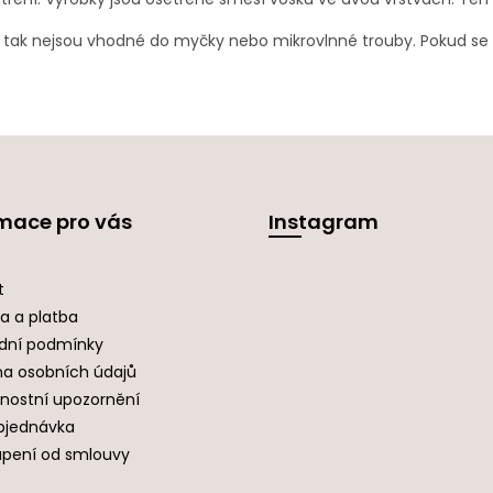
ě tak nejsou vhodné do myčky nebo mikrovlnné trouby. Pokud se 
mace pro vás
Instagram
t
a a platba
dní podmínky
a osobních údajů
nostní upozornění
bjednávka
pení od smlouvy