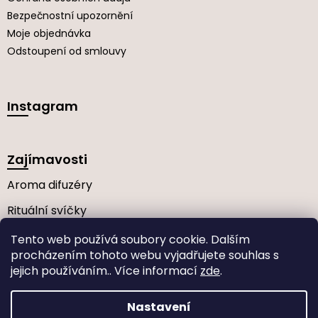
Bezpečnostní upozornění
Moje objednávka
Odstoupení od smlouvy
Instagram
Zajímavosti
Aroma difuzéry
Rituální svíčky
Často kladené dotazy
Tento web používá soubory cookie. Dalším
procházením tohoto webu vyjadřujete souhlas s
jejich používáním.. Více informací
zde
.
Vytvořil Shoptet
Nastavení