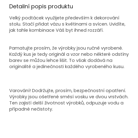
Detailní popis produktu
Velký podtácek využijete především k dekorování
stolu. Stačí přidat vázu s květinami a svícen. Uvidíte,
jak tahle kombinace Váš byt ihned rozzáří.
Pamatujte prosím, že výrobky jsou ručně vyrobené.
Každý kus je tedy originál a vzor nebo některé odstíny
barev se můžou lehce lišit. To však dodává na
originalitě a jedinečnosti každého vyrobeného kusu.
Varování! Dodržujte, prosím, bezpečnostní opatření.
Výrobky jsou ošetřené směsí vosku ve dvou vrstvách.
Ten zajistí delší životnost výrobků, odpuzuje vodu a
případné nečistoty.