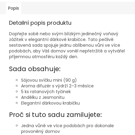
Popis
Detailní popis produktu
Dopřejte sobě nebo svým blízkým jedinečný voňavý
zážitek v elegantní dárkové krabičce. Tato pečlivě
sestavená sada spojuje jednu oblíbenou vůni ve více
podobách, aby Váš domov voněl nepřetržitě a vytvářel
příjemnou atmosféru každý den.
Sada obsahuje:
Sójovou svíčku mini (90 g)
Aroma difuzér s výdrží 2–3 měsíce
5 ks ratanových tyčinek
Andělku z Jesmonitu
Elegantní dárkovou krabičku
Proč si tuto sadu zamilujete:
Jedna vůně ve více podobách pro dokonale
provoněný domov