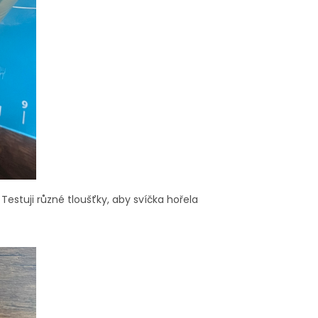
 Testuji různé tloušťky, aby svíčka hořela