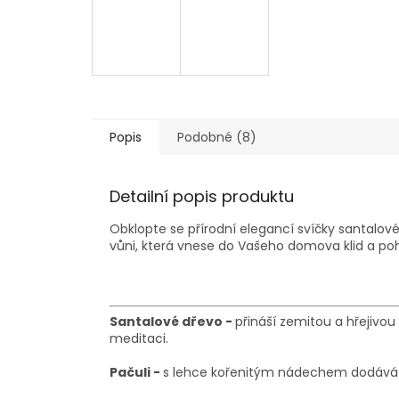
Popis
Podobné (8)
Detailní popis produktu
Obklopte se přírodní elegancí svíčky santalové
vůni, která vnese do Vašeho domova klid a poh
Santalové dřevo -
přináší zemitou a hřejivou
meditaci.
Pačuli -
s lehce kořenitým nádechem dodává vůn