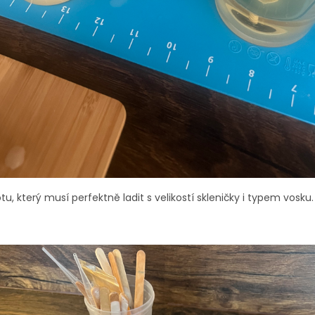
u, který musí perfektně ladit s velikostí skleničky i typem vosku.