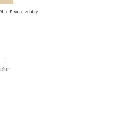
ého dřeva a vanilky
SDÍLET