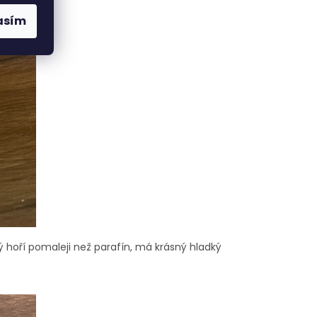
asím
ý hoří pomaleji než parafín, má krásný hladký