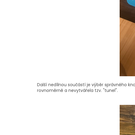
Další nedílnou součástí je výběr správného knot
rovnoměrně a nevytvářela tzv. "tunel".