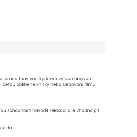
 jemné tóny vanilky, která vytváří hřejivou
, četbu oblíbené knížky nebo sledování filmu.
svou schopností navodit relaxaci a je vhodná při
klidu.