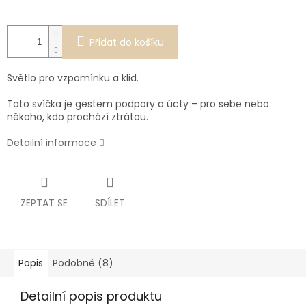
Přidat do košíku
Světlo pro vzpomínku a klid.
Tato svíčka je gestem podpory a úcty – pro sebe nebo
někoho, kdo prochází ztrátou.
Detailní informace
ZEPTAT SE
SDÍLET
Popis
Podobné (8)
Detailní popis produktu