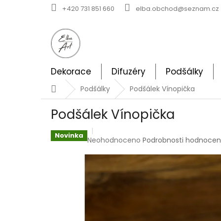
Přejít
+420 731 851 660
elba.obchod@seznam.cz
na
obsah
Dekorace
Difuzéry
Podšálky
Domů
Podšálky
Podšálek Vínopička
Podšálek Vínopička
Novinka
Průměrné
Neohodnoceno
Podrobnosti hodnocen
hodnocení
produktu
je
0,0
z
5
hvězdiček.