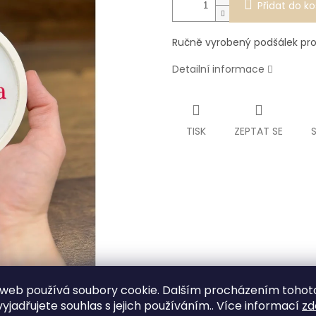
Přidat do ko
Ručně vyrobený podšálek pro
Detailní informace
TISK
ZEPTAT SE
web používá soubory cookie. Dalším procházením tohot
yjadřujete souhlas s jejich používáním.. Více informací
zd