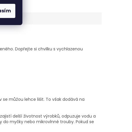
asím
eného. Dopřejte si chvilku s vychlazenou
v se můžou lehce lišit. To však dodává na
ajistí delší životnost výrobků, odpuzuje vodu a
ky do myčky nebo mikrovlnné trouby. Pokud se