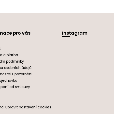
mace pro vás
Instagram
t
a a platba
dní podmínky
a osobních údajů
nostní upozornění
bjednávka
pení od smlouvy
na.
Upravit nastavení cookies