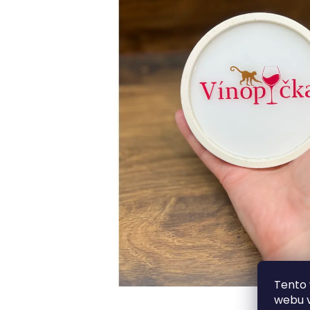
Tento 
webu v