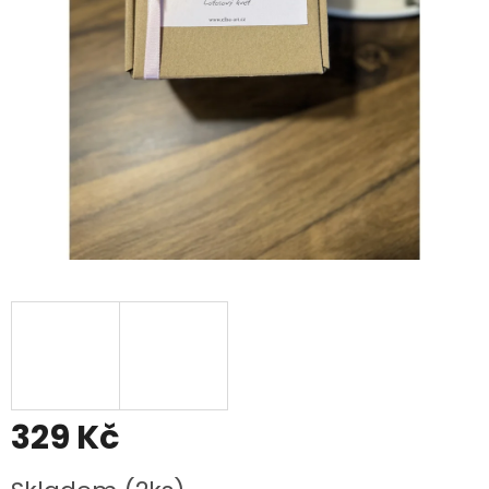
329 Kč
Měrná